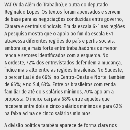
VAT (Vida Além do Trabalho), e outra do deputado
Reginaldo Lopes. Os textos foram apensados e servem
de base para as negociações conduzidas entre governo,
Câmara e centrais sindicais. Fim da escala 6×1 nas regiões
A pesquisa mostra que o apoio ao fim da escala 6×1
atravessa diferentes regiões do país e perfis sociais,
embora seja mais forte entre trabalhadores de menor
renda e setores identificados com a esquerda. No
Nordeste, 72% dos entrevistados defendem a mudança,
índice mais alto entre as regiões brasileiras. No Sudeste,
o percentual é de 66%; no Centro-Oeste e Norte, também
de 66%; e no Sul, 63%. Entre os brasileiros com renda
familiar de até dois salários mínimos, 70% apoiam a
proposta. O índice cai para 68% entre aqueles que
recebem entre dois e cinco salários mínimos e para 62%
na faixa acima de cinco salários mínimos.
A divisão política também aparece de forma clara nos