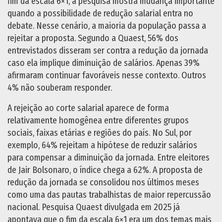
fim da escala 6×1, a pesquisa mostra mudança importante
quando a possibilidade de redução salarial entra no
debate. Nesse cenário, a maioria da população passa a
rejeitar a proposta. Segundo a Quaest, 56% dos
entrevistados disseram ser contra a redução da jornada
caso ela implique diminuição de salários. Apenas 39%
afirmaram continuar favoráveis nesse contexto. Outros
4% não souberam responder.
A rejeição ao corte salarial aparece de forma
relativamente homogênea entre diferentes grupos
sociais, faixas etárias e regiões do país. No Sul, por
exemplo, 64% rejeitam a hipótese de reduzir salários
para compensar a diminuição da jornada. Entre eleitores
de Jair Bolsonaro, o índice chega a 62%. A proposta de
redução da jornada se consolidou nos últimos meses
como uma das pautas trabalhistas de maior repercussão
nacional. Pesquisa Quaest divulgada em 2025 já
apontava que o fim da escala 6×1 era um dos temas mais