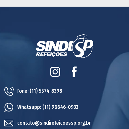
Instagram
Facebook
Fone:
(11) 5574-8398
Whatsapp:
(11) 96646-0933
contato@sindirefeicoessp.org.br