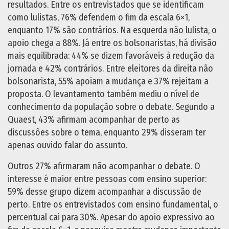
resultados. Entre os entrevistados que se identificam
como lulistas, 76% defendem o fim da escala 6×1,
enquanto 17% são contrários. Na esquerda não lulista, o
apoio chega a 88%. Já entre os bolsonaristas, há divisão
mais equilibrada: 44% se dizem favoráveis à redução da
jornada e 42% contrários. Entre eleitores da direita não
bolsonarista, 55% apoiam a mudança e 37% rejeitam a
proposta. O levantamento também mediu o nível de
conhecimento da população sobre o debate. Segundo a
Quaest, 43% afirmam acompanhar de perto as
discussões sobre o tema, enquanto 29% disseram ter
apenas ouvido falar do assunto.
Outros 27% afirmaram não acompanhar o debate. O
interesse é maior entre pessoas com ensino superior:
59% desse grupo dizem acompanhar a discussão de
perto. Entre os entrevistados com ensino fundamental, o
percentual cai para 30%. Apesar do apoio expressivo ao