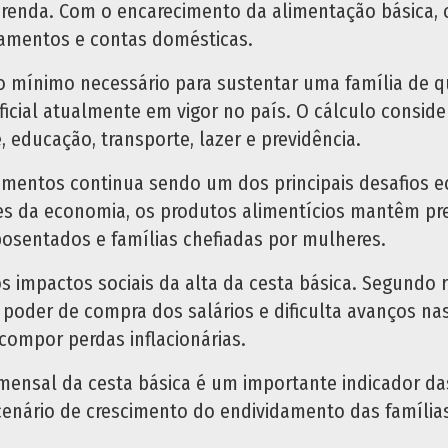
renda. Com o encarecimento da alimentação básica, c
camentos e contas domésticas.
 mínimo necessário para sustentar uma família de qu
ficial atualmente em vigor no país. O cálculo conside
, educação, transporte, lazer e previdência.
alimentos continua sendo um dos principais desafios 
s da economia, os produtos alimentícios mantêm pre
posentados e famílias chefiadas por mulheres.
s impactos sociais da alta da cesta básica. Segundo 
oder de compra dos salários e dificulta avanços nas
ecompor perdas inflacionárias.
nsal da cesta básica é um importante indicador das
 cenário de crescimento do endividamento das famíli