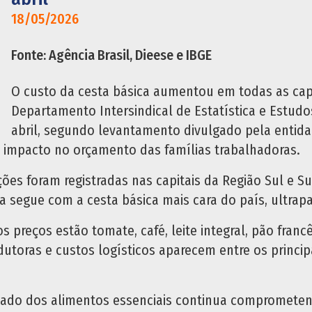
18/05/2026
Fonte: Agência Brasil, Dieese e IBGE
O custo da cesta básica aumentou em todas as capi
Departamento Intersindical de Estatística e Estud
abril, segundo levantamento divulgado pela entidad
 o impacto no orçamento das famílias trabalhadoras.
ões foram registradas nas capitais da Região Sul e S
sta segue com a cesta básica mais cara do país, ultr
preços estão tomate, café, leite integral, pão francê
utoras e custos logísticos aparecem entre os princip
o dos alimentos essenciais continua comprometendo 