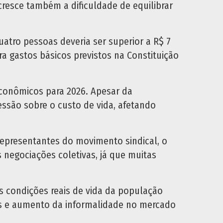
resce também a dificuldade de equilibrar
atro pessoas deveria ser superior a R$ 7
ra gastos básicos previstos na Constituição
econômicos para 2026. Apesar da
ssão sobre o custo de vida, afetando
representantes do movimento sindical, o
 negociações coletivas, já que muitas
 condições reais de vida da população
as e aumento da informalidade no mercado