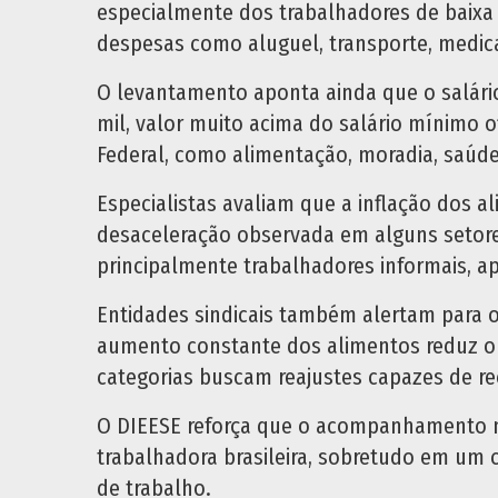
especialmente dos trabalhadores de baixa 
despesas como aluguel, transporte, medi
O levantamento aponta ainda que o salário
mil, valor muito acima do salário mínimo o
Federal, como alimentação, moradia, saúde
Especialistas avaliam que a inflação dos 
desaceleração observada em alguns setore
principalmente trabalhadores informais, a
Entidades sindicais também alertam para o
aumento constante dos alimentos reduz o p
categorias buscam reajustes capazes de r
O DIEESE reforça que o acompanhamento me
trabalhadora brasileira, sobretudo em um
de trabalho.