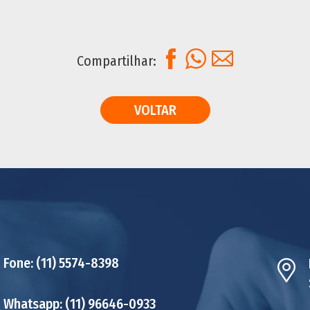
Facebook
WhatsApp
E-mail
Compartilhar:
VOLTAR
Fone:
(11) 5574-8398
Whatsapp:
(11) 96646-0933