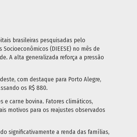
tais brasileiras pesquisadas pelo
os Socioeconômicos (DIEESE) no mês de
e. A alta generalizada reforça a pressão
udeste, com destaque para Porto Alegre,
apassando os R$ 880.
s e carne bovina. Fatores climáticos,
ais motivos para os reajustes observados
significativamente a renda das famílias,