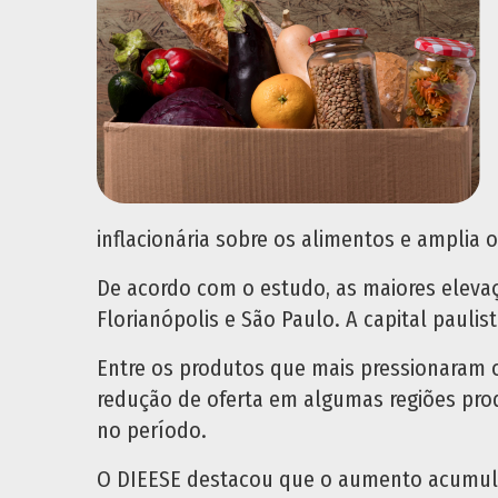
inflacionária sobre os alimentos e amplia
De acordo com o estudo, as maiores elevaç
Florianópolis e São Paulo. A capital pauli
Entre os produtos que mais pressionaram os 
redução de oferta em algumas regiões prod
no período.
O DIEESE destacou que o aumento acumulad