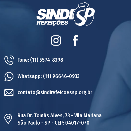
Instagram
Facebook
Fone:
(11) 5574-8398
Whatsapp:
(11) 96646-0933
contato@sindirefeicoessp.org.br
Rua Dr. Tomás Alves, 73 - Vila Mariana
São Paulo - SP - CEP: 04017-070