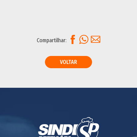
Facebook
WhatsApp
E-mail
Compartilhar:
VOLTAR