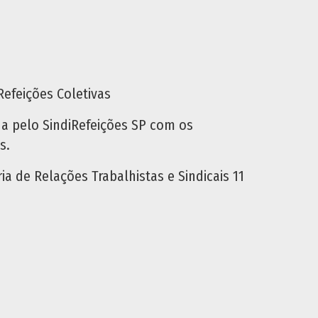
Refeições Coletivas
ada pelo SindiRefeições SP com os
s.
a de Relações Trabalhistas e Sindicais 11