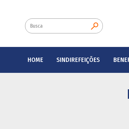
Busca
BUSCAR
HOME
SINDIREFEIÇÕES
BENEF