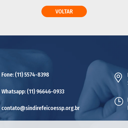
VOLTAR
Fone:
(11) 5574-8398
Whatsapp:
(11) 96646-0933
contato@sindirefeicoessp.org.br