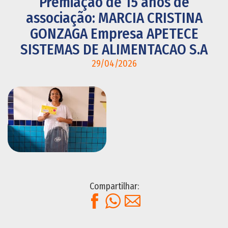
Premiação de 15 anos de
associação: MARCIA CRISTINA
GONZAGA Empresa APETECE
SISTEMAS DE ALIMENTACAO S.A
29/04/2026
Compartilhar:
Facebook
WhatsApp
E-mail