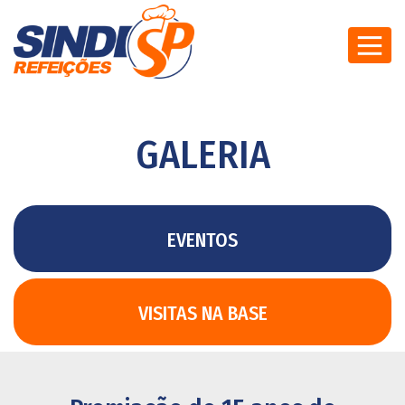
GALERIA
EVENTOS
VISITAS NA BASE